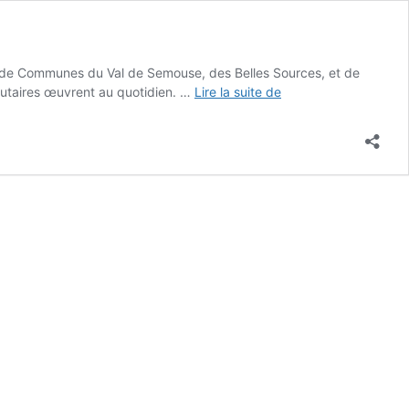
e Communes du Val de Semouse, des Belles Sources, et de
Le
autaires œuvrent au quotidien. …
Lire la suite de
territoire