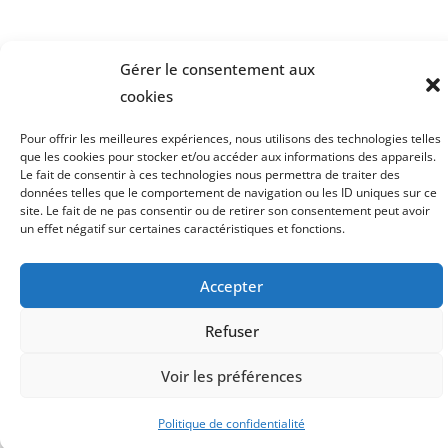
Gérer le consentement aux
cookies
Pour offrir les meilleures expériences, nous utilisons des technologies telles
que les cookies pour stocker et/ou accéder aux informations des appareils.
Le fait de consentir à ces technologies nous permettra de traiter des
données telles que le comportement de navigation ou les ID uniques sur ce
©2022 COMMUNAUTÉ DE COMMUNES DE LA HAUTE COMTÉ
site. Le fait de ne pas consentir ou de retirer son consentement peut avoir
un effet négatif sur certaines caractéristiques et fonctions.
Mentions légales
•
Crédits
•
Accessibilité
Accepter
Refuser
Voir les préférences
Politique de confidentialité