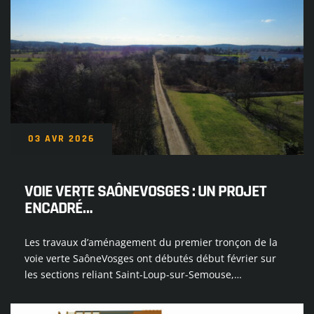
03 AVR 2026
VOIE VERTE SAÔNEVOSGES : UN PROJET
ENCADRÉ…
Les travaux d’aménagement du premier tronçon de la
voie verte SaôneVosges ont débutés début février sur
les sections reliant Saint-Loup-sur-Semouse,…