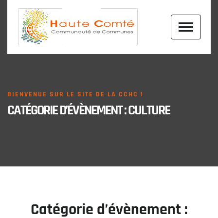
BIENVENUE SUR LE SITE DE LA CCHC !
CATÉGORIE D’ÉVÈNEMENT :
CULTURE
Catégorie d’évènement :