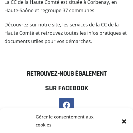
La CC de la Haute Comté est située à Corbenay, en
Haute-Saône et regroupe 37 communes.
Découvrez sur notre site, les services de la CC de la
Haute Comté et retrouvez toutes les infos pratiques et
documents utiles pour vos démarches.
READ MORE
RETROUVEZ-NOUS ÉGALEMENT
SUR FACEBOOK
SUR PANNEAU POCKET
Gérer le consentement aux
cookies