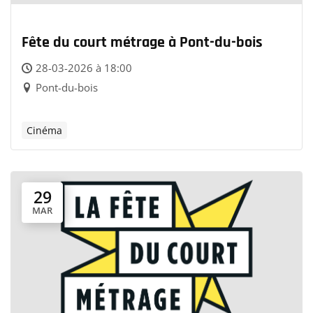
Fête du court métrage à Pont-du-bois
28-03-2026 à 18:00
Pont-du-bois
Cinéma
29
MAR