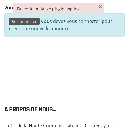
×
Vous avez un compte ?
Failed to initialize plugin: wplink
Failed to initialize plugin: wplink
Vous devez vous connecter pour
Se connecter
créer une nouvelle annonce.
A PROPOS DE NOUS...
La CC de la Haute Comté est située à Corbenay, en