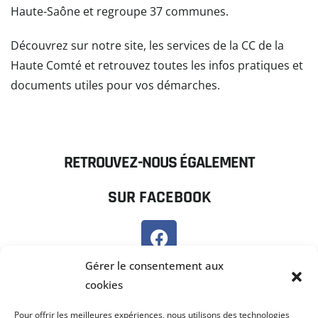
Haute-Saône et regroupe 37 communes.
Découvrez sur notre site, les services de la CC de la
Haute Comté et retrouvez toutes les infos pratiques et
documents utiles pour vos démarches.
READ MORE
RETROUVEZ-NOUS ÉGALEMENT
SUR FACEBOOK
SUR PANNEAU POCKET
Gérer le consentement aux
cookies
Pour offrir les meilleures expériences, nous utilisons des technologies