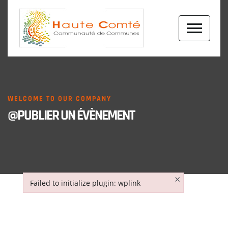
WELCOME TO OUR COMPANY
@PUBLIER UN ÉVÈNEMENT
×
Failed to initialize plugin: wplink
Failed to initialize plugin: wplink