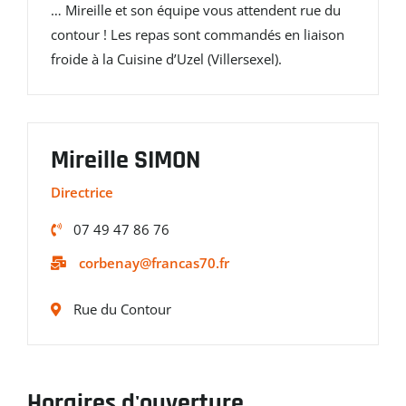
… Mireille et son équipe vous attendent rue du
contour ! Les repas sont commandés en liaison
froide à la Cuisine d’Uzel (Villersexel).
Mireille SIMON
Directrice
07 49 47 86 76
corbenay@francas70.fr
Rue du Contour
Horaires d'ouverture