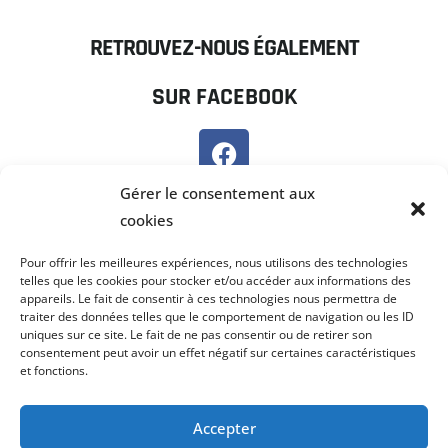
RETROUVEZ-NOUS ÉGALEMENT
SUR FACEBOOK
SUR PANNEAU POCKET
Gérer le consentement aux
cookies
Pour offrir les meilleures expériences, nous utilisons des technologies
telles que les cookies pour stocker et/ou accéder aux informations des
appareils. Le fait de consentir à ces technologies nous permettra de
traiter des données telles que le comportement de navigation ou les ID
uniques sur ce site. Le fait de ne pas consentir ou de retirer son
consentement peut avoir un effet négatif sur certaines caractéristiques
et fonctions.
Accepter