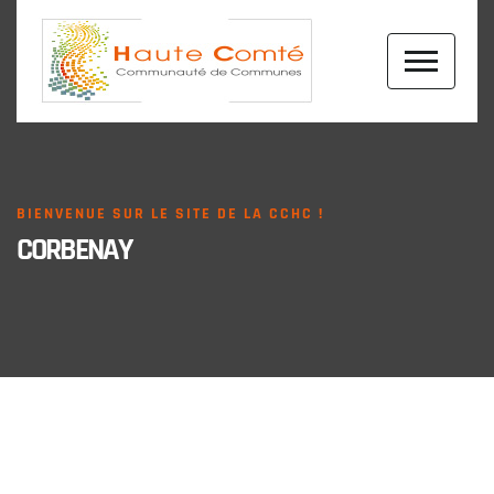
BIENVENUE SUR LE SITE DE LA CCHC !
CORBENAY