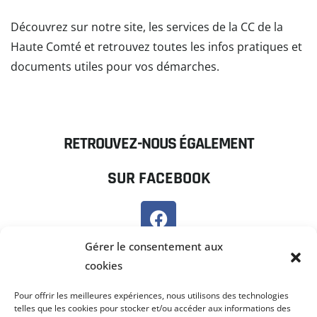
Découvrez sur notre site, les services de la CC de la
Haute Comté et retrouvez toutes les infos pratiques et
documents utiles pour vos démarches.
READ MORE
RETROUVEZ-NOUS ÉGALEMENT
SUR FACEBOOK
SUR PANNEAU POCKET
Gérer le consentement aux
cookies
Pour offrir les meilleures expériences, nous utilisons des technologies
telles que les cookies pour stocker et/ou accéder aux informations des