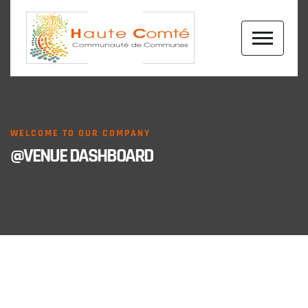
WELCOME TO OUR COMPANY
@VENUE DASHBOARD