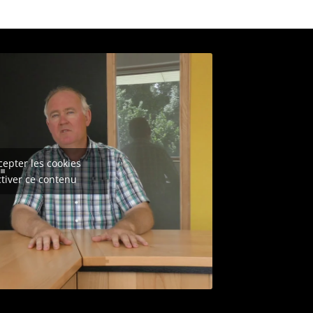
cepter les cookies
ctiver ce contenu