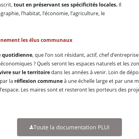
scrit,
tout en préservant ses spécificités locales.
Il
aphie, l’habitat, l’économie, l’agriculture, le
einement les élus communaux
e quotidienne
, que l’on soit résidant, actif, chef d’entrepri
ités économiques ? Quels seront les espaces naturels et les z
vre sur le territoire
dans les années à venir. Loin de dépo
par la
réflexion commune
à une échelle large et par une m
 l’espace. Les maires sont et resteront les porteurs des proj
Toute la documentation PLUI