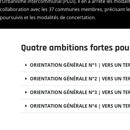
l’Urbanisme intercommunal (PLUi). Il en a arrêté les modali
collaboration avec les 37 communes membres, précisant les
poursuivis et les modalités de concertation.
Quatre ambitions fortes pour 
ORIENTATION GÉNÉRALE N°1 | VERS UN TE
ORIENTATION GÉNÉRALE N°2 | VERS UN TE
ORIENTATION GÉNÉRALE N°3 | VERS UN TE
ORIENTATION GÉNÉRALE N°4 | VERS UN TE