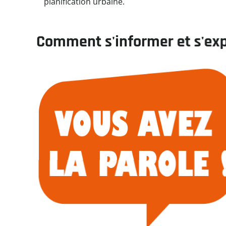
planification urbaine.
Comment s'informer et s'ex