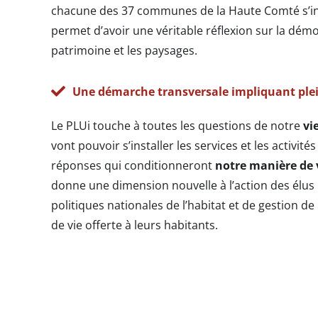
chacune des 37 communes de la Haute Comté s’in
permet d’avoir une véritable réflexion sur la démogr
patrimoine et les paysages.
Une démarche transversale impliquant pl
Le PLUi touche à toutes les questions de notre
vi
vont pouvoir s’installer les services et les activ
réponses qui conditionneront
notre manière de vi
donne une dimension nouvelle à l’action des élus 
politiques nationales de l’habitat et de gestion de
de vie offerte à leurs habitants.