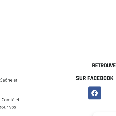
RETROUVE
SUR FACEBOOK
-Saône et
te Comté et
 pour vos