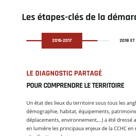
Les étapes-clés de la démar
2016-2017
2018 ET
LE DIAGNOSTIC PARTAGÉ
POUR COMPRENDRE LE TERRITOIRE
Un état des lieux du territoire sous tous les angl
démographie, habitat, équipements, patrimoin
déplacements, environnement,…) a été dressé a
en lumière les principaux enjeux de la CCHC en