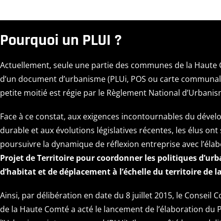
Pourquoi un PLUI ?
Actuellement, seule une partie des communes de la Haute
d’un document d’urbanisme (PLUi, POS ou carte communale
petite moitié est régie par le Règlement National d’Urbani
Face à ce constat, aux exigences incontournables du déve
durable et aux évolutions législatives récentes, les élus ont
poursuivre la dynamique de réflexion entreprise avec l’éla
Projet de Territoire pour coordonner les politiques d’ur
d’habitat et de déplacement à l’échelle du territoire de 
Ainsi, par délibération en date du 8 juillet 2015, le Consei
de la Haute Comté a acté le lancement de l’élaboration du P