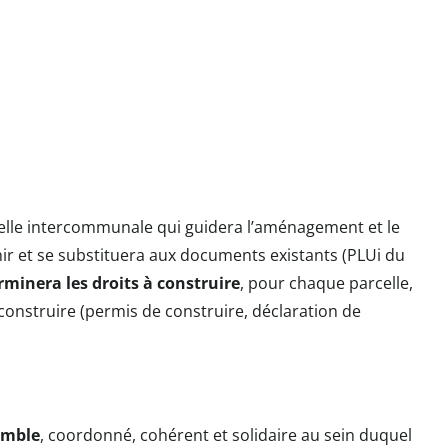
helle intercommunale qui guidera l’aménagement et le
ir et se substituera aux documents existants (PLUi du
erminera les droits à construire
, pour chaque parcelle,
construire (permis de construire, déclaration de
emble
, coordonné, cohérent et solidaire au sein duquel