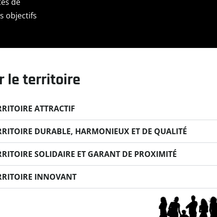
tés de
 objectifs
le territoire
RRITOIRE ATTRACTIF
RRITOIRE DURABLE, HARMONIEUX ET DE QUALITÉ
RRITOIRE SOLIDAIRE ET GARANT DE PROXIMITÉ
RRITOIRE INNOVANT