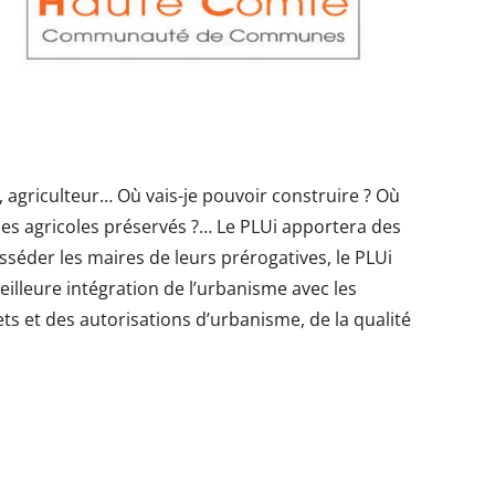
se, agriculteur… Où vais-je pouvoir construire ? Où
ones agricoles préservés ?… Le PLUi apportera des
sséder les maires de leurs prérogatives, le PLUi
eilleure intégration de l’urbanisme avec les
ets et des autorisations d’urbanisme, de la qualité