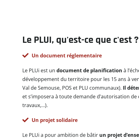
Le PLUI, qu'est-ce que c'est ?
Un document réglementaire
Le PLUi est un
document de planification
à l’éc
développement du territoire pour les 15 ans à ven
Val de Semouse, POS et PLU communaux).
Il dét
et s’imposera à toute demande d’autorisation de 
travaux,…).
Un projet solidaire
Le PLUi a pour ambition de bâtir
un projet d’ens