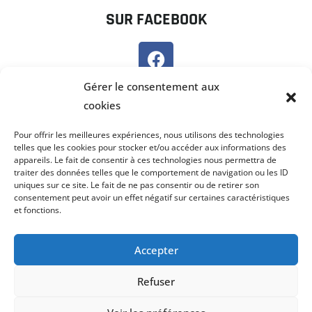
SUR FACEBOOK
SUR PANNEAU POCKET
Gérer le consentement aux
cookies
Pour offrir les meilleures expériences, nous utilisons des technologies
telles que les cookies pour stocker et/ou accéder aux informations des
appareils. Le fait de consentir à ces technologies nous permettra de
traiter des données telles que le comportement de navigation ou les ID
uniques sur ce site. Le fait de ne pas consentir ou de retirer son
consentement peut avoir un effet négatif sur certaines caractéristiques
et fonctions.
Accepter
Refuser
©2022 COMMUNAUTÉ DE COMMUNES DE LA HAUTE COMTÉ