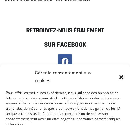
READ MORE
RETROUVEZ-NOUS ÉGALEMENT
SUR FACEBOOK
SUR PANNEAU POCKET
Gérer le consentement aux
cookies
Pour offrir les meilleures expériences, nous utilisons des technologies
telles que les cookies pour stocker et/ou accéder aux informations des
appareils. Le fait de consentir à ces technologies nous permettra de
traiter des données telles que le comportement de navigation ou les ID
uniques sur ce site. Le fait de ne pas consentir ou de retirer son
consentement peut avoir un effet négatif sur certaines caractéristiques
et fonctions.