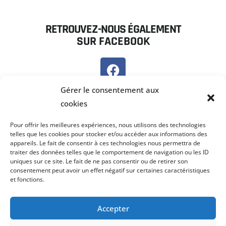
RETROUVEZ-NOUS ÉGALEMENT
SUR FACEBOOK
SUR PANNEAU POCKET
Gérer le consentement aux
cookies
Pour offrir les meilleures expériences, nous utilisons des technologies
telles que les cookies pour stocker et/ou accéder aux informations des
appareils. Le fait de consentir à ces technologies nous permettra de
traiter des données telles que le comportement de navigation ou les ID
uniques sur ce site. Le fait de ne pas consentir ou de retirer son
consentement peut avoir un effet négatif sur certaines caractéristiques
et fonctions.
Accepter