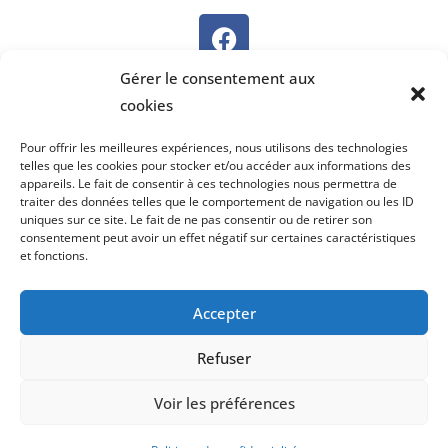
SUR PANNEAU POCKET
Gérer le consentement aux
cookies
Pour offrir les meilleures expériences, nous utilisons des technologies
telles que les cookies pour stocker et/ou accéder aux informations des
appareils. Le fait de consentir à ces technologies nous permettra de
traiter des données telles que le comportement de navigation ou les ID
uniques sur ce site. Le fait de ne pas consentir ou de retirer son
consentement peut avoir un effet négatif sur certaines caractéristiques
et fonctions.
Accepter
Refuser
©2022 COMMUNAUTÉ DE COMMUNES DE LA HAUTE COMTÉ
Voir les préférences
Mentions légales
•
Crédits
•
Accessibilité