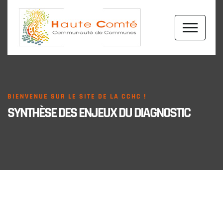
BIENVENUE SUR LE SITE DE LA CCHC !
SYNTHÈSE DES ENJEUX DU DIAGNOSTIC