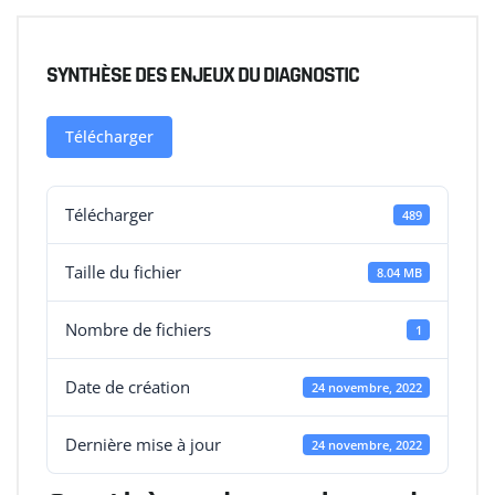
SYNTHÈSE DES ENJEUX DU DIAGNOSTIC
Télécharger
Télécharger
489
Taille du fichier
8.04 MB
Nombre de fichiers
1
Date de création
24 novembre, 2022
Dernière mise à jour
24 novembre, 2022