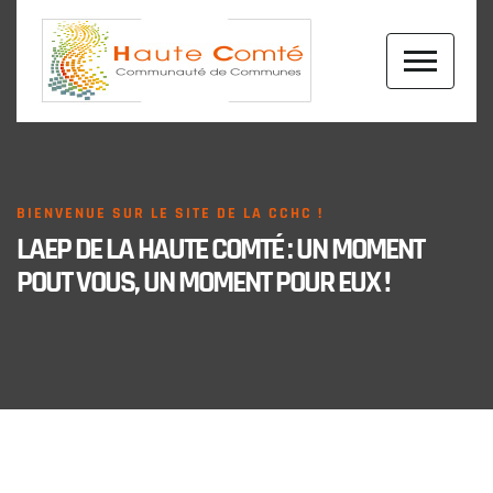
BIENVENUE SUR LE SITE DE LA CCHC !
LAEP DE LA HAUTE COMTÉ : UN MOMENT
POUT VOUS, UN MOMENT POUR EUX !