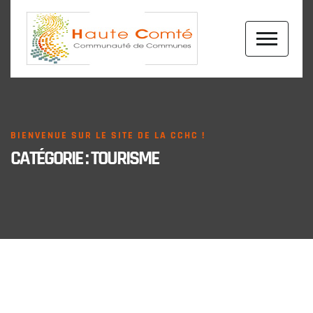
BIENVENUE SUR LE SITE DE LA CCHC !
CATÉGORIE :
TOURISME