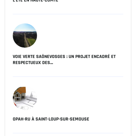
L’ÉTÉ EN HAUTE-COMTÉ
VOIE VERTE SAÔNEVOSGES : UN PROJET ENCADRÉ ET
RESPECTUEUX DES…
OPAH-RU À SAINT-LOUP-SUR-SEMOUSE