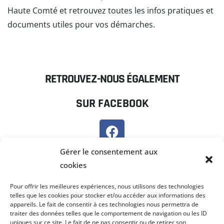
Haute Comté et retrouvez toutes les infos pratiques et
documents utiles pour vos démarches.
READ MORE
RETROUVEZ-NOUS ÉGALEMENT
SUR FACEBOOK
SUR PANNEAU POCKET
Gérer le consentement aux
cookies
Pour offrir les meilleures expériences, nous utilisons des technologies
telles que les cookies pour stocker et/ou accéder aux informations des
appareils. Le fait de consentir à ces technologies nous permettra de
traiter des données telles que le comportement de navigation ou les ID
uniques sur ce site. Le fait de ne pas consentir ou de retirer son