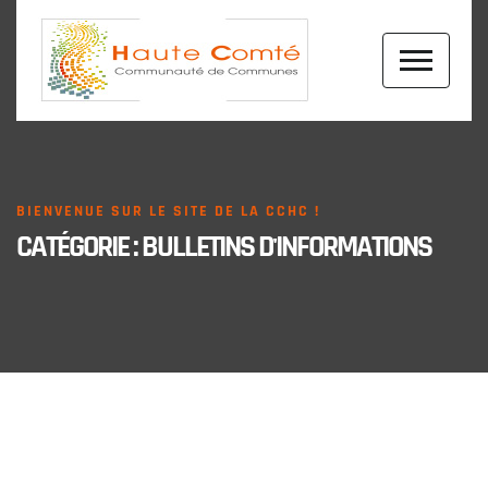
BIENVENUE SUR LE SITE DE LA CCHC !
CATÉGORIE :
BULLETINS D'INFORMATIONS