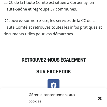
La CC de la Haute Comté est située à Corbenay, en
Haute-Saône et regroupe 37 communes.
Découvrez sur notre site, les services de la CC de la
Haute Comté et retrouvez toutes les infos pratiques et
documents utiles pour vos démarches.
READ MORE
RETROUVEZ-NOUS ÉGALEMENT
SUR FACEBOOK
SUR PANNEAU POCKET
Gérer le consentement aux
cookies